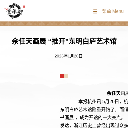
菜单 Menu
余任天画展 “推开”东明白庐艺术馆
2026年1月20日
余任天画展
本报杭州讯 5月20日，
东明白庐艺术馆隆重开馆了，而借
书画展”，成为开馆的一大亮点
发达，浙江历史上曾经出现过众