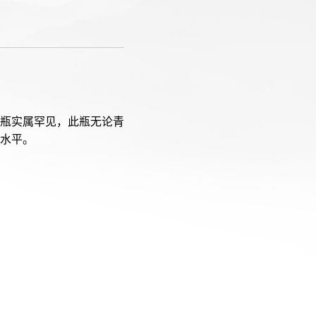
瓶实属罕见，此瓶无论青
水平。